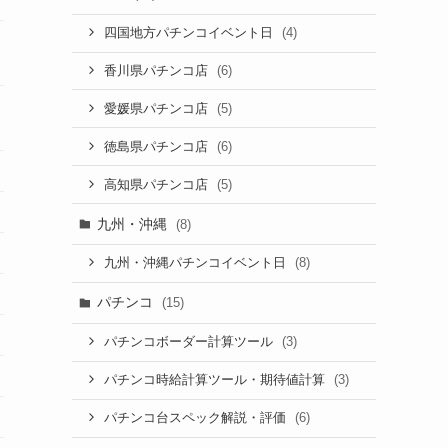
(4)
四国地方パチンコイベント日
(6)
香川県パチンコ店
(5)
愛媛県パチンコ店
(6)
徳島県パチンコ店
(5)
高知県パチンコ店
九州・沖縄
(8)
(8)
九州・沖縄パチンコイベント日
パチンコ
(15)
(3)
パチンコボーダー計算ツール
(3)
パチンコ時給計算ツール・期待値計算
(6)
パチンコ台スペック解説・評価