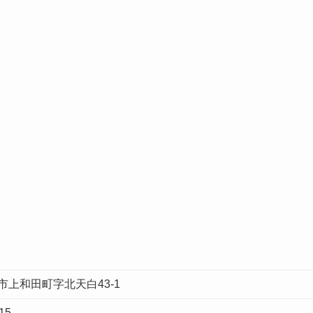
市上和田町字北天白43-1
15