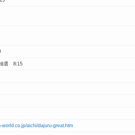
0
選 8:15
-world.co.jp/aichi/dajuru-great.htm