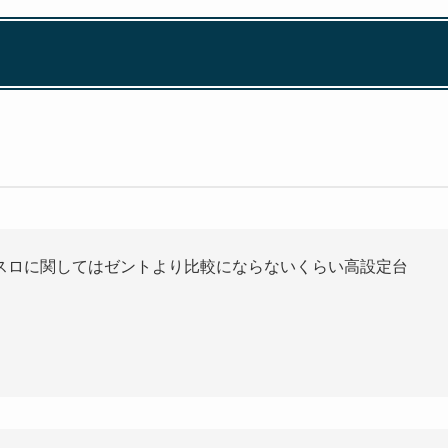
スロに関してはゼントより比較にならないくらい高設定台