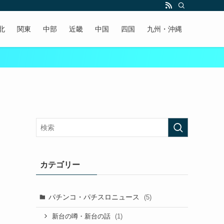
北
関東
中部
近畿
中国
四国
九州・沖縄
カテゴリー
パチンコ・パチスロニュース
(5)
(1)
新台の噂・新台の話