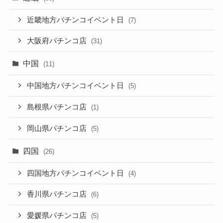
近畿地方パチンコイベント日
(7)
大阪府パチンコ店
(31)
中国
(11)
中国地方パチンコイベント日
(5)
島根県パチンコ店
(1)
岡山県パチンコ店
(5)
四国
(26)
四国地方パチンコイベント日
(4)
香川県パチンコ店
(6)
愛媛県パチンコ店
(5)