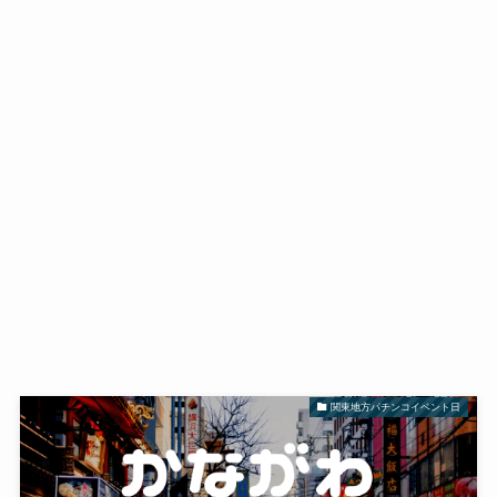
関東地方パチンコイベント日