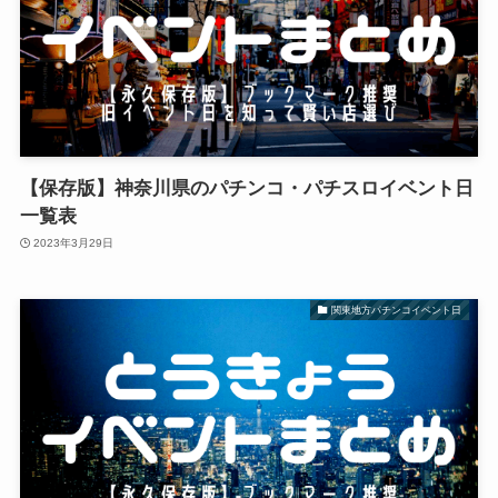
【保存版】神奈川県のパチンコ・パチスロイベント日
一覧表
2023年3月29日
関東地方パチンコイベント日