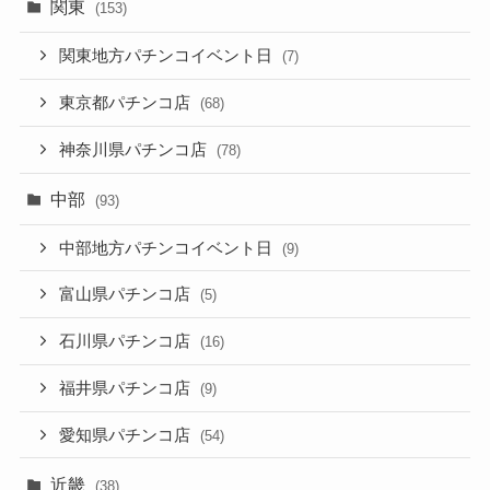
関東
(153)
関東地方パチンコイベント日
(7)
東京都パチンコ店
(68)
神奈川県パチンコ店
(78)
中部
(93)
中部地方パチンコイベント日
(9)
富山県パチンコ店
(5)
石川県パチンコ店
(16)
福井県パチンコ店
(9)
愛知県パチンコ店
(54)
近畿
(38)