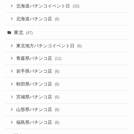
北海道パチンコイベント日
(15)
北海道パチンコ店
(6)
東北
(47)
東北地方パチンコイベント日
(6)
青森県パチンコ店
(11)
岩手県パチンコ店
(6)
秋田県パチンコ店
(6)
宮城県パチンコ店
(6)
山形県パチンコ店
(6)
福島県パチンコ店
(6)