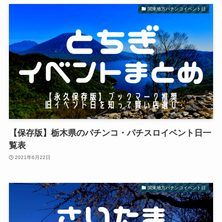
関東地方パチンコイベント日
【保存版】栃木県のパチンコ・パチスロイベント日一
覧表
2021年6月22日
関東地方パチンコイベント日