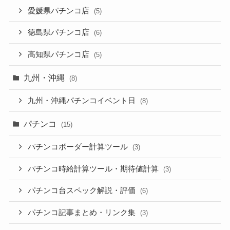
愛媛県パチンコ店
(5)
徳島県パチンコ店
(6)
高知県パチンコ店
(5)
九州・沖縄
(8)
九州・沖縄パチンコイベント日
(8)
パチンコ
(15)
パチンコボーダー計算ツール
(3)
パチンコ時給計算ツール・期待値計算
(3)
パチンコ台スペック解説・評価
(6)
パチンコ記事まとめ・リンク集
(3)