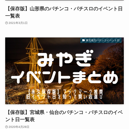
【保存版】山形県のパチンコ・パチスロのイベント日
一覧表
2021年3月1日
東北地方パチンコイベント日
【保存版】宮城県・仙台のパチンコ・パチスロのイベ
ント日一覧表
2020年4月28日