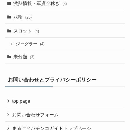
激熱情報・軍資金稼ぎ
(3)
競輪
(25)
スロット
(4)
ジャグラー
(4)
未分類
(3)
お問い合わせとプライバシーポリシー
top page
お問い合わせフォーム
まるごとパチンコガイドトップページ