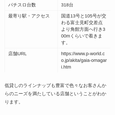
パチスロ台数
318台
最寄り駅・アクセス
国道13号と105号が交
わる富士見町交差点
より角館方面へ行き3
00mくらいで着きま
す。
店舗URL
https://www.p-world.c
o.jp/akita/gaia-omagar
i.htm
低貸しのラインナップも豊富で色々なお客さんか
らのニーズを満たしている店舗ということがわか
ります。